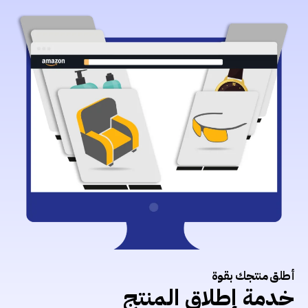
أطلق منتجك بقوة
خدمة إطلاق المنتج