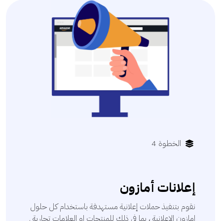
الخطوة 4
إعلانات أمازون
نقوم بتنفيذ حملات إعلانية مستهدفة باستخدام كل حلول
امازون الإعلانية ، بما في ذلك للمنتجات او العلامات تجارية .