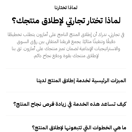
لماذا تختارنا
لماذا تختار تجارتي لإطلاق منتجك؟
في تجارتي، ندرك أن إطلاق المنتج الناجح على أمازون يتطلب تخطيطًا
دقيقًا وتنفيذًا مثاليًا. يجمع فريقنا المتفاني بين رؤى السوق
والاستراتيجيات الإبداعية لضمان تميز منتجك على أمازون. ثق بنا
لإطلاق منتجك بقوة ودفع نجاح دائم.
الميزات الرئيسية لخدمة إطلاق المنتج لدينا
كيف تساعد هذه الخدمة في زيادة فرص نجاح المنتج؟
ما هي الخطوات التي تتبعونها لإطلاق المنتج؟