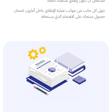
المتكامل أن يكون إطلاق منتجك ناجحًا.
نتولى كل جانب من جوانب عملية الإطلاق داخل أمازون لضمان
حصول منتجك على الاهتمام الذي يستحقه.