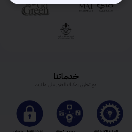
خدماتنا
مع تجارتي يمكنك العثور على ما تريد
إعادة تفعيل الحساب
الإدارة الكاملة
محتوى A+