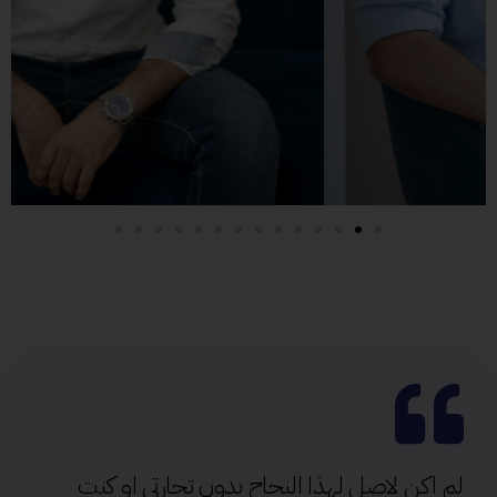
لم اكن لاصل لهذا النجاح بدون تجارتي او كنت