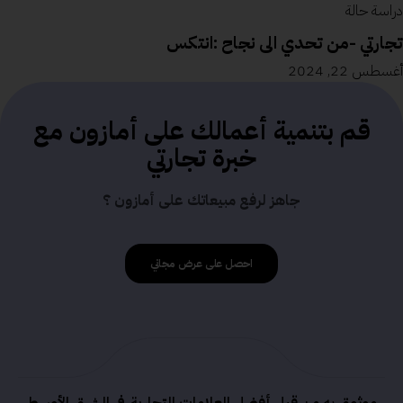
دراسة حالة
تجارتي -من تحدي الى نجاح :انتكس
أغسطس 22, 2024
قم بتنمية أعمالك على أمازون مع
خبرة تجارتي
جاهز لرفع مبيعاتك على أمازون ؟
احصل على عرض مجاني